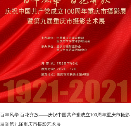
百年风华 百花齐放——庆祝中国共产党成立100周年重庆市摄影
展暨第九届重庆市摄影艺术展