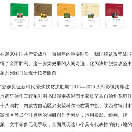
在迎来中国共产党成立一百周年的重要时刻，我国脱贫攻坚战取
得了全面胜利。这一彪炳史册的人间奇迹，化为决胜脱贫攻坚主
题系列图书呈现于读者眼前。
“影像见证新时代 聚焦扶贫决胜期”2018—2020 大型影像跨界驻
点调研创作工程系列图书以湖南省湘西土家族苗族自治州花垣县
十八洞村、内蒙古自治区兴安盟科尔沁右翼中旗、陕西省铜川市
耀州区等15个驻点地的调研创作为素材，运用摄影、绘画、视
频、文字等多元化手段，全面展现这15个具有代表性的驻点地的