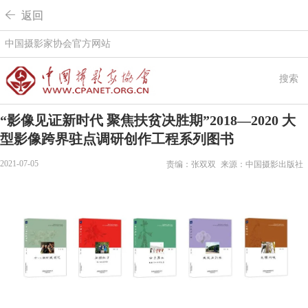
 返回
中国摄影家协会官方网站
搜索
“影像见证新时代 聚焦扶贫决胜期”2018—2020 大
型影像跨界驻点调研创作工程系列图书
2021-07-05
责编：张双双
来源：中国摄影出版社