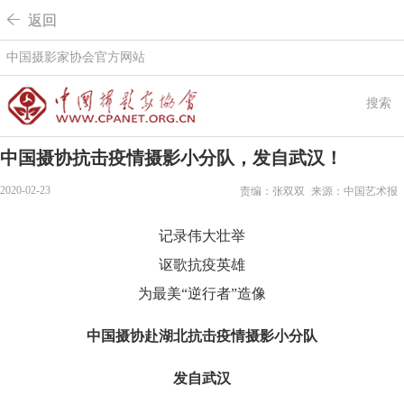
 返回
中国摄影家协会官方网站
搜索
中国摄协抗击疫情摄影小分队，发自武汉！
2020-02-23
责编：张双双
来源：中国艺术报
记录伟大壮举
讴歌抗疫英雄
为最美“逆行者”造像
中国摄协赴湖北抗击疫情摄影小分队
发自武汉