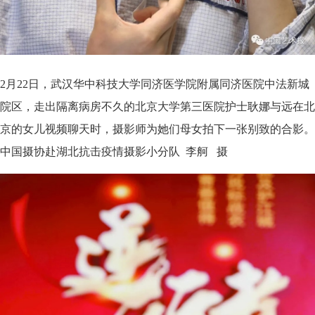
2月22日，武汉华中科技大学同济医学院附属同济医院中法新城
院区，走出隔离病房不久的北京大学第三医院护士耿娜与远在北
京的女儿视频聊天时，摄影师为她们母女拍下一张别致的合影。
中国摄协赴湖北抗击疫情摄影小分队 李舸 摄