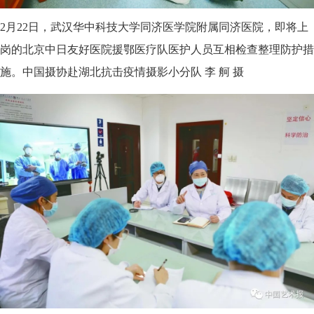
2月22日，武汉华中科技大学同济医学院附属同济医院，即将上
岗的北京中日友好医院援鄂医疗队医护人员互相检查整理防护措
施。中国摄协赴湖北抗击疫情摄影小分队 李 舸 摄