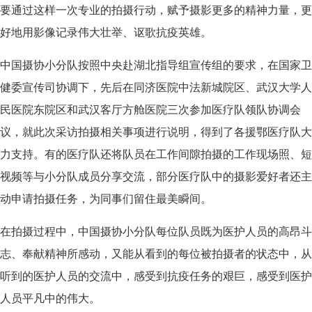
要通过这样一次专业的拍摄行动，赋予摄影更多的精神力量，更
好地用影像记录伟大壮举、讴歌抗疫英雄。
中国摄协小分队按照中央赴湖北指导组宣传组的要求，在国家卫
健委宣传司协调下，先后在同济医院中法新城院区、武汉大学人
民医院东院区和武汉客厅方舱医院三次参加医疗队领队协调会
议，就此次采访拍摄相关事项进行说明，得到了各援鄂医疗队大
力支持。有的医疗队还将队员在工作间隙拍摄的工作现场照、短
视频等与小分队成员分享交流，部分医疗队中的摄影爱好者还主
动申请拍摄任务，为同事们留住最美瞬间。
在拍摄过程中，中国摄协小分队每位队员既为医护人员的高昂斗
志、奉献精神所感动，又能从看到的每位被拍摄者的状态中，从
听到的医护人员的交流中，感受到抗疫任务的艰巨，感受到医护
人员平凡中的伟大。