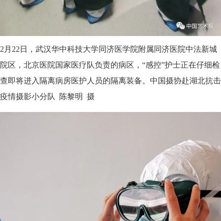
2月22日，武汉华中科技大学同济医学院附属同济医院中法新城
院区，北京医院国家医疗队负责的病区，“感控”护士正在仔细检
查即将进入隔离病房医护人员的隔离装备。中国摄协赴湖北抗击
疫情摄影小分队 陈黎明 摄