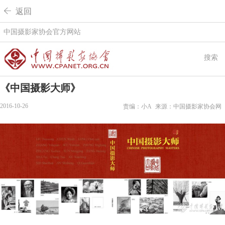
 返回
中国摄影家协会官方网站
搜索
《中国摄影大师》
2016-10-26
责编：小A
来源：中国摄影家协会网