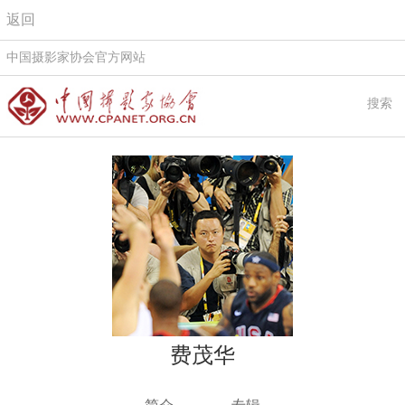
返回
中国摄影家协会官方网站
搜索
费茂华